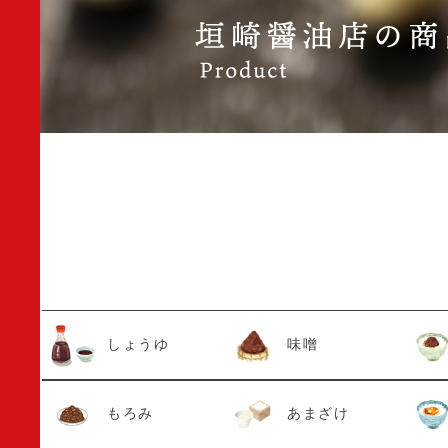
しょうゆ
味噌
もろみ
あまざけ