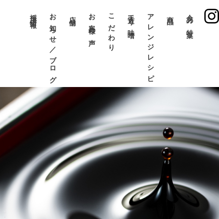
採用情報
お知らせ／ブログ
お客様の声
こだわり
手造り味噌
アレンジレシピ
今月の特集
店舗
商品