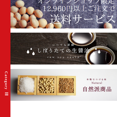
Category