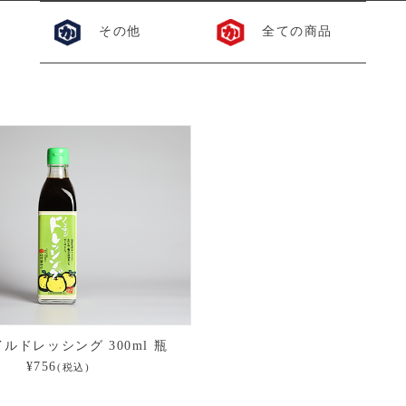
その他
全ての商品
ルドレッシング 300ml 瓶
¥756
(税込)