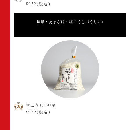
¥972(税込)
味噌・あまざけ・塩こうじづくりに♪
米こうじ 500g
¥972(税込)