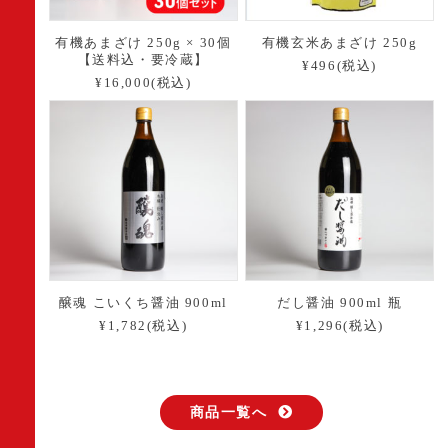
有機あまざけ 250g × 30個
有機玄米あまざけ 250g
【送料込・要冷蔵】
¥496(税込)
¥16,000(税込)
醸魂 こいくち醤油 900ml
だし醤油 900ml 瓶
¥1,782(税込)
¥1,296(税込)
商品一覧へ