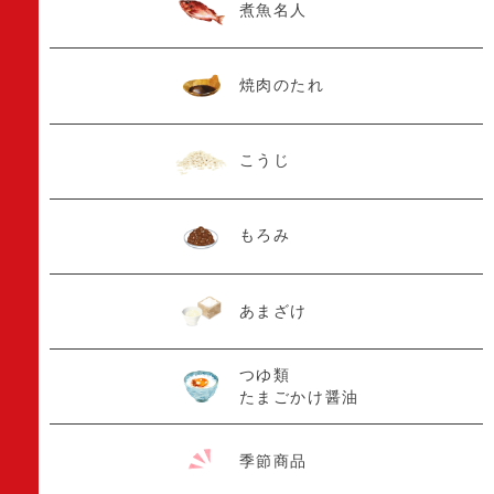
煮魚名人
焼肉のたれ
こうじ
もろみ
あまざけ
つゆ類
たまごかけ醤油
季節商品