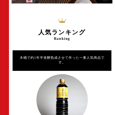
人気ランキング
Ranking
木桶で約1年半発酵熟成させて作った一番人気商品で
す。