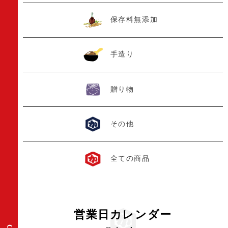
保存料無添加
手造り
贈り物
その他
全ての商品
営業日カレンダー