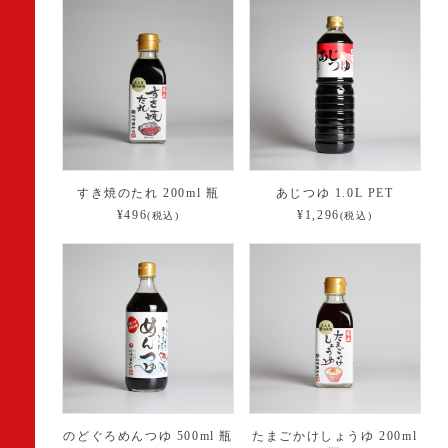
すき焼のたれ 200ml 瓶
あじつゆ 1.0L PET
¥496
¥1,296
(税込)
(税込)
のどぐろめんつゆ 500ml 瓶
たまごかけしょうゆ 200ml