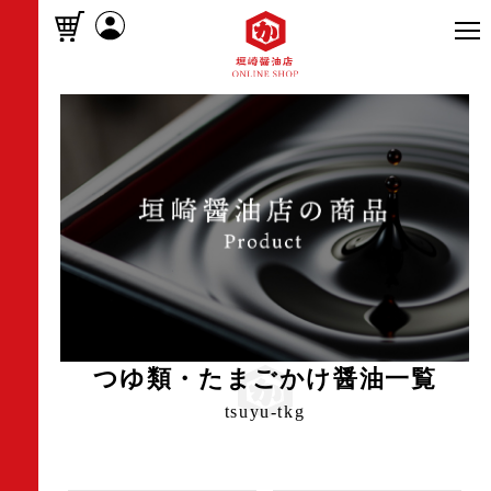
つゆ類・たまごかけ醤油一覧
tsuyu-tkg