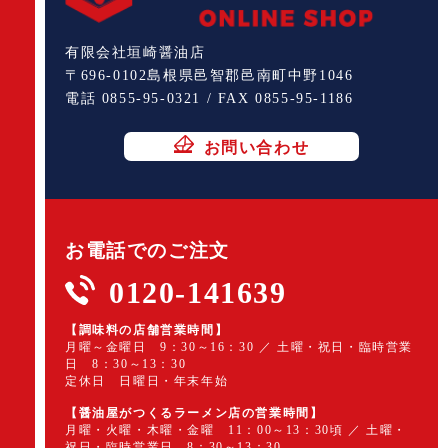
有限会社垣崎醤油店
〒696-0102島根県邑智郡邑南町中野1046
電話 0855-95-0321 / FAX 0855-95-1186
お問い合わせ
お電話でのご注文
0120-141639
【調味料の店舗営業時間】
月曜～金曜日 9：30～16：30 ／ 土曜・祝日・臨時営業
日 8：30～13：30
定休日 日曜日・年末年始
【醤油屋がつくるラーメン店の営業時間】
月曜・火曜・木曜・金曜 11：00～13：30頃 ／ 土曜・
祝日・臨時営業日 8：30～13：30