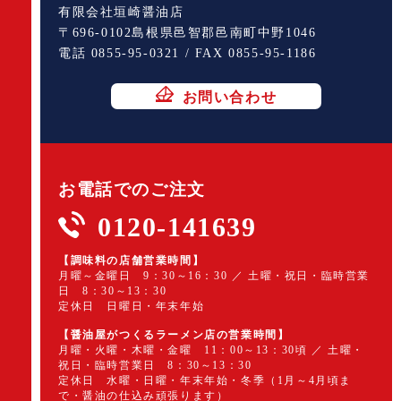
有限会社垣崎醤油店
〒696-0102島根県邑智郡邑南町中野1046
電話 0855-95-0321 / FAX 0855-95-1186
お問い合わせ
お電話でのご注文
0120-141639
【調味料の店舗営業時間】
月曜～金曜日 9：30～16：30 ／ 土曜・祝日・臨時営業
日 8：30～13：30
定休日 日曜日・年末年始
【醤油屋がつくるラーメン店の営業時間】
月曜・火曜・木曜・金曜 11：00～13：30頃 ／ 土曜・
祝日・臨時営業日 8：30～13：30
定休日 水曜・日曜・年末年始・冬季（1月～4月頃ま
で・醤油の仕込み頑張ります）