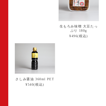
生もろみ味噌 大豆たっ
ぷり 180g
¥496(税込)
さしみ醤油 360ml PET
¥540(税込)