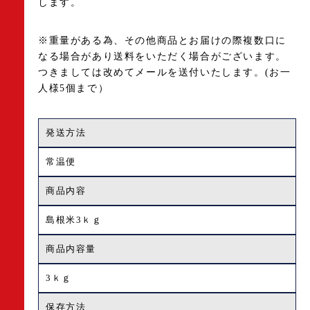
します。
※重量がある為、その他商品とお届けの際複数口に
なる場合があり送料をいただく場合がございます。
つきましては改めてメールを送付いたします。(お一
人様5個まで）
発送方法
常温便
商品内容
島根米3ｋｇ
商品内容量
3ｋｇ
保存方法