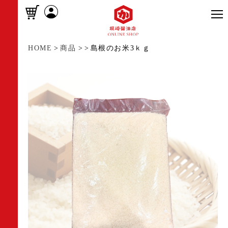
HOME
>
商品
>
>
島根のお米3ｋｇ