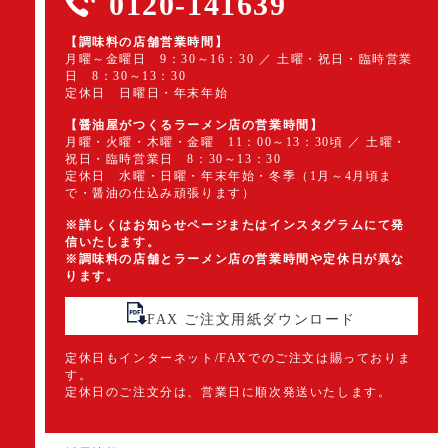
0120-141639
【調味料の店舗営業時間】
月曜～金曜日 9：30～16：30 ／ 土曜・祝日・臨時営業
日 8：30～13：30
定休日 日曜日・年末年始
【醤油屋がつくるラーメン店の営業時間】
月曜・火曜・木曜・金曜 11：00～13：30頃 ／ 土曜・
祝日・臨時営業日 8：30～13：30
定休日 水曜・日曜・年末年始・冬季（1月～4月頃ま
で・醤油の仕込み頑張ります）
※詳しくはお知らせページまたはインスタグラムにて発
信いたします。
※調味料の店舗とラーメン店の営業時間や定休日が異な
ります。
FAX ご注文用紙ダウンロード
定休日もインターネット/FAXでのご注文は賜っておりま
す。
定休日のご注文分は、営業日に順次発送いたします。