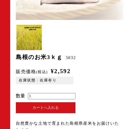
島根のお米3ｋｇ
5032
¥2,592
販売価格
(税込)
在庫状態 : 在庫有り
数量
自然豊かな土地で育まれた島根県産米をお届けいた