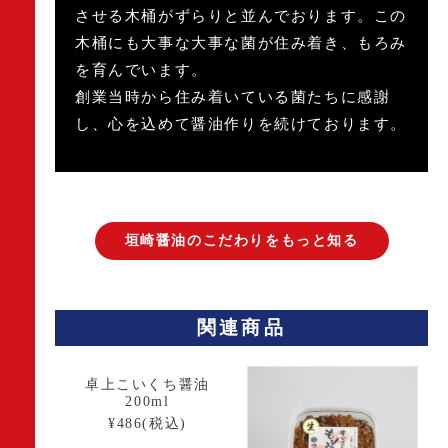
させる木桶がずらりと並んでおります。この
木桶にも大事な大事な菌が住み着き、もろみ
を育んでいます。
創業当時から住み着いている菌たちに感謝
し、心を込めて醤油作りを続けております。
垣崎醤油のこだわりをもっと知る
関連商品
卓上こいくち醤油
200ml
¥486(税込)