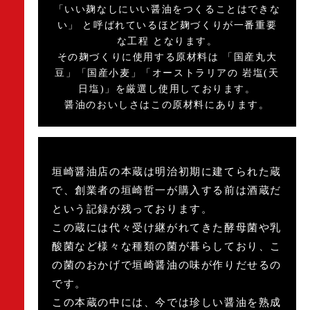
「いい麹なしにいい醤油をつくることはできな
い」 と呼ばれているほど麹づくりが一番重要
な工程 となります。
その麹づくりに使用する原材料は 「国産丸大
豆」「国産小麦」「オーストラリアの 岩塩(天
日塩)」を厳選し使用しております。
醤油のおいしさはこの原材料にあります。
垣崎醤油店の本蔵は明治初期に建てられた蔵
で、創業者の垣崎哲一が購入する前は酒蔵だ
という記録が残っております。
この蔵には代々受け継がれてきた酵母菌や乳
酸菌など様々な種類の菌が暮らしており、こ
の菌のおかげで垣崎醤油の味が作りだせるの
です。
この本蔵の中には、今では珍しい醤油を熟成