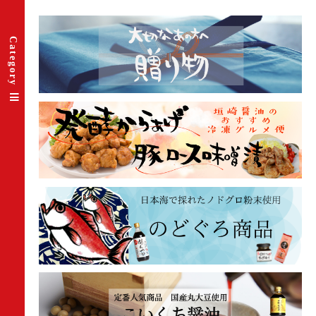
Category