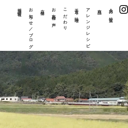
採用情報
お知らせ／ブログ
お客様の声
こだわり
手造り味噌
アレンジレシピ
今月の特集
店舗
商品