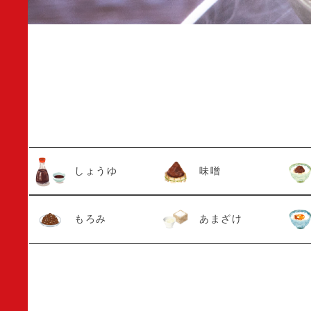
しょうゆ
味噌
もろみ
あまざけ