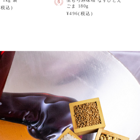
 1kg 袋
生もろみ味噌 なすびとえ
ごま 180g
(税込)
¥496(税込)