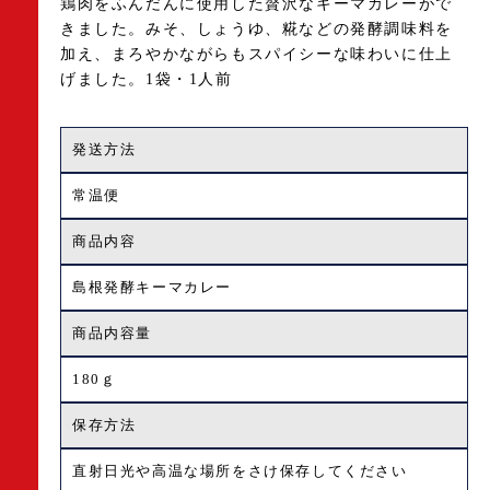
鶏肉をふんだんに使用した贅沢なキーマカレーがで
きました。みそ、しょうゆ、糀などの発酵調味料を
加え、まろやかながらもスパイシーな味わいに仕上
げました。1袋・1人前
発送方法
常温便
商品内容
島根発酵キーマカレー
商品内容量
180ｇ
保存方法
直射日光や高温な場所をさけ保存してください