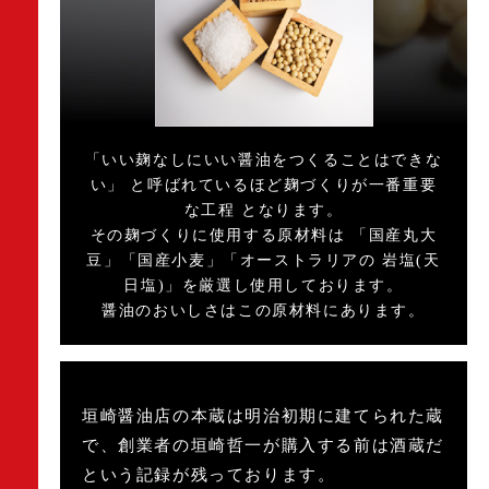
「いい麹なしにいい醤油をつくることはできな
い」 と呼ばれているほど麹づくりが一番重要
な工程 となります。
その麹づくりに使用する原材料は 「国産丸大
豆」「国産小麦」「オーストラリアの 岩塩(天
日塩)」を厳選し使用しております。
醤油のおいしさはこの原材料にあります。
垣崎醤油店の本蔵は明治初期に建てられた蔵
で、創業者の垣崎哲一が購入する前は酒蔵だ
という記録が残っております。