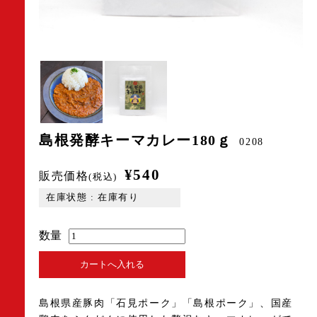
島根発酵キーマカレー180ｇ
0208
¥540
販売価格
(税込)
在庫状態 : 在庫有り
数量
島根県産豚肉「石見ポーク」「島根ポーク」、国産