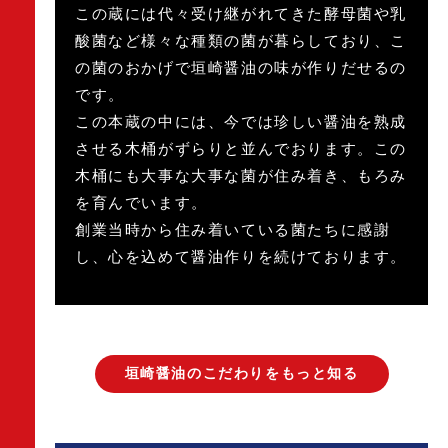
この蔵には代々受け継がれてきた酵母菌や乳
酸菌など様々な種類の菌が暮らしており、こ
の菌のおかげで垣崎醤油の味が作りだせるの
です。
この本蔵の中には、今では珍しい醤油を熟成
させる木桶がずらりと並んでおります。この
木桶にも大事な大事な菌が住み着き、もろみ
を育んでいます。
創業当時から住み着いている菌たちに感謝
し、心を込めて醤油作りを続けております。
垣崎醤油のこだわりをもっと知る