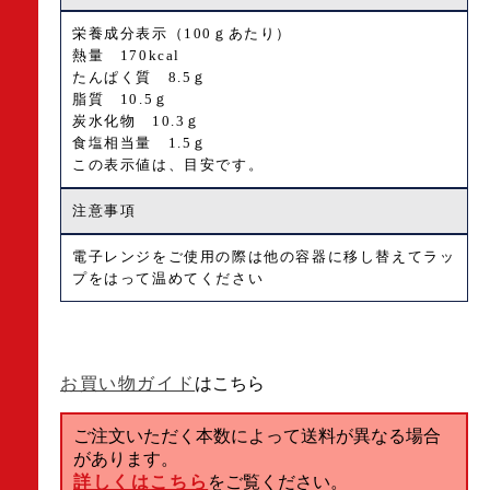
栄養成分表示（100ｇあたり）
熱量 170kcal
たんぱく質 8.5ｇ
脂質 10.5ｇ
炭水化物 10.3ｇ
食塩相当量 1.5ｇ
この表示値は、目安です。
注意事項
電子レンジをご使用の際は他の容器に移し替えてラッ
プをはって温めてください
お買い物ガイド
はこちら
ご注文いただく本数によって送料が異なる場合
があります。
詳しくはこちら
をご覧ください。