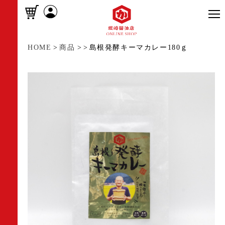
HOME
>
商品
>
>
島根発酵キーマカレー180ｇ