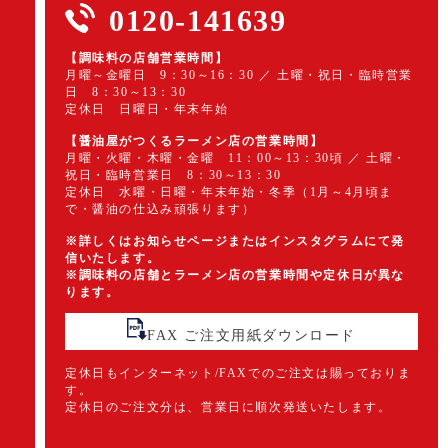
0120-141639
【調味料の店舗営業時間】
月曜～金曜日 9：30～16：30 ／ 土曜・祝日・臨時営業
日 8：30～13：30
定休日 日曜日・年末年始
【醤油屋がつくるラーメン店の営業時間】
月曜・火曜・木曜・金曜 11：00～13：30頃 ／ 土曜・
祝日・臨時営業日 8：30～13：30
定休日 水曜・日曜・年末年始・冬季（1月～4月頃ま
で・醤油の仕込み頑張ります）
※詳しくはお知らせページまたはインスタグラムにて発
信いたします。
※調味料の店舗とラーメン店の営業時間や定休日が異な
ります。
FAX ご注文用紙ダウンロード
定休日もインターネット/FAXでのご注文は賜っておりま
す。
定休日のご注文分は、営業日に順次発送いたします。