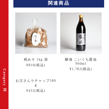
関連商品
糀みそ 1kg 袋
醸魂 こいくち醤油
900ml
¥810(税込)
¥1,782(税込)
Category
お父さんケチャップ180
ｇ
¥432(税込)