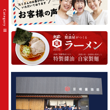
Category