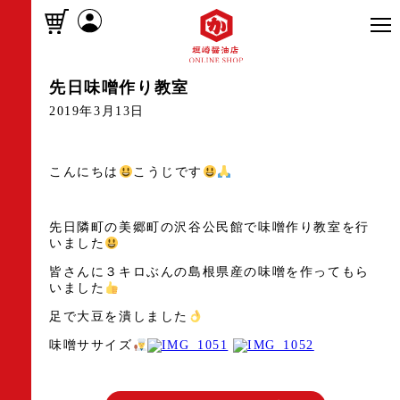
先日味噌作り教室
2019年3月13日
こんにちは
こうじです
先日隣町の美郷町の沢谷公民館で味噌作り教室を行
いました
皆さんに３キロぶんの島根県産の味噌を作ってもら
いました
足で大豆を潰しました
味噌ササイズ