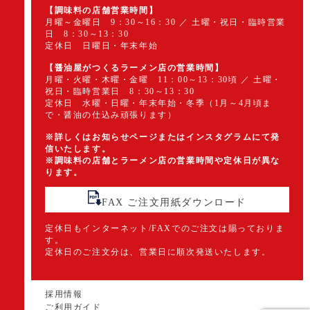
【調味料の店舗営業時間】
月曜～金曜日 9：30～16：30 ／ 土曜・祝日・臨時営業
日 8：30～13：30
定休日 日曜日・年末年始
【醤油屋がつくるラーメン店の営業時間】
月曜・火曜・木曜・金曜 11：00～13：30頃 ／ 土曜・
祝日・臨時営業日 8：30～13：30
定休日 水曜・日曜・年末年始・冬季（1月～4月頃ま
で・醤油の仕込み頑張ります）
※詳しくはお知らせページまたはインスタグラムにて発
信いたします。
※調味料の店舗とラーメン店の営業時間や定休日が異な
ります。
FAX ご注文用紙ダウンロード
定休日もインターネット/FAXでのご注文は賜っておりま
す。
定休日のご注文分は、営業日に順次発送いたします。
採用情報
ご利用ガイド