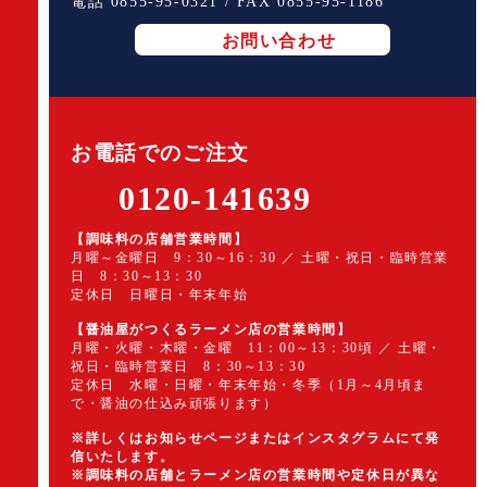
電話 0855-95-0321 / FAX 0855-95-1186
お問い合わせ
お電話でのご注文
0120-141639
【調味料の店舗営業時間】
月曜～金曜日 9：30～16：30 ／ 土曜・祝日・臨時営業
日 8：30～13：30
定休日 日曜日・年末年始
【醤油屋がつくるラーメン店の営業時間】
月曜・火曜・木曜・金曜 11：00～13：30頃 ／ 土曜・
祝日・臨時営業日 8：30～13：30
定休日 水曜・日曜・年末年始・冬季（1月～4月頃ま
で・醤油の仕込み頑張ります）
※詳しくはお知らせページまたはインスタグラムにて発
信いたします。
※調味料の店舗とラーメン店の営業時間や定休日が異な