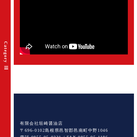
Category
有限会社垣崎醤油店
〒696-0102島根県邑智郡邑南町中野1046