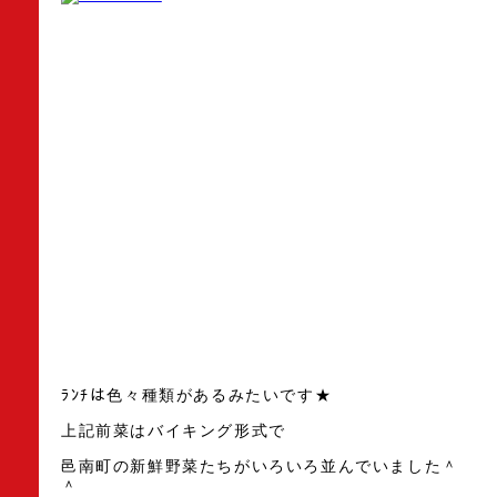
ﾗﾝﾁは色々種類があるみたいです★
上記前菜はバイキング形式で
邑南町の新鮮野菜たちがいろいろ並んでいました＾
＾