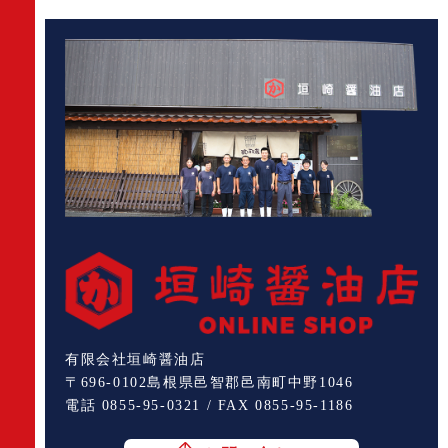
有限会社垣崎醤油店
〒696-0102島根県邑智郡邑南町中野1046
電話 0855-95-0321 / FAX 0855-95-1186