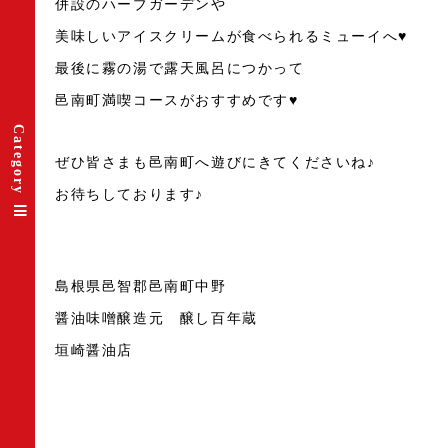
併設のハーブガーデンや
美味しいアイスクリームが食べられるミューイへ♥
最後に霧の湯で露天風呂につかって
邑南町満喫コースがおすすめです♥
Category
ぜひ皆さまも邑南町へ遊びにきてくださいね♪
お待ちしております♪
島根県邑智郡邑南町中野
醤油味噌醸造元 醸し百年蔵
垣崎醤油店