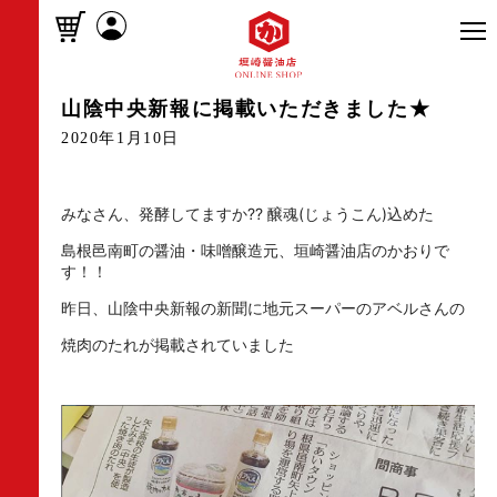
山陰中央新報に掲載いただきました★
2020年1月10日
みなさん、発酵してますか?? 醸魂(じょうこん)込めた
島根邑南町の醤油・味噌醸造元、垣崎醤油店のかおりで
す！！
昨日、山陰中央新報の新聞に地元スーパーのアベルさんの
焼肉のたれが掲載されていました