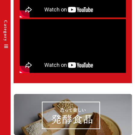
Category