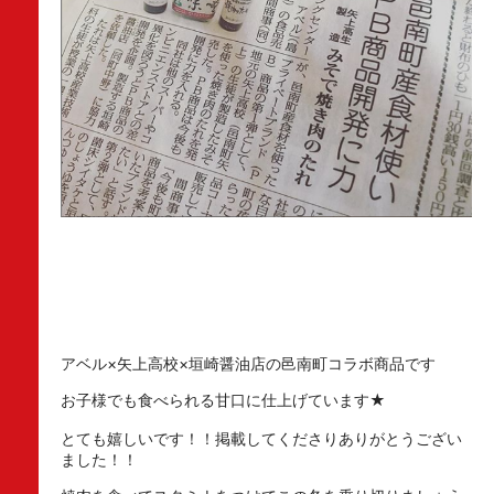
アベル×矢上高校×垣崎醤油店の邑南町コラボ商品です
お子様でも食べられる甘口に仕上げています★
とても嬉しいです！！掲載してくださりありがとうござい
ました！！