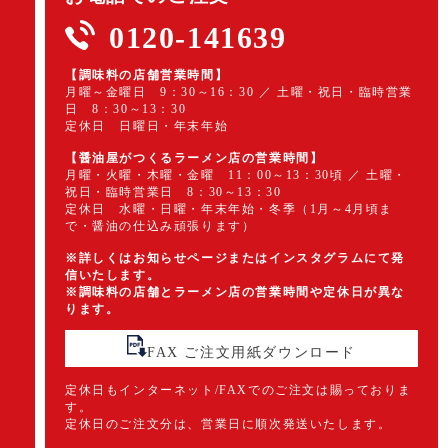
0120-141639
【調味料の店舗営業時間】
月曜～金曜日 9：30～16：30 ／ 土曜・祝日・臨時営業
日 8：30～13：30
定休日 日曜日・年末年始
【醤油屋がつくるラーメン店の営業時間】
月曜・火曜・木曜・金曜 11：00～13：30頃 ／ 土曜・
祝日・臨時営業日 8：30～13：30
定休日 水曜・日曜・年末年始・冬季（1月～4月頃ま
で・醤油の仕込み頑張ります）
※詳しくはお知らせページまたはインスタグラムにて発
信いたします。
※調味料の店舗とラーメン店の営業時間や定休日が異な
ります。
FAX ご注文用紙ダウンロード
定休日もインターネット/FAXでのご注文は賜っておりま
す。
定休日のご注文分は、営業日に順次発送いたします。