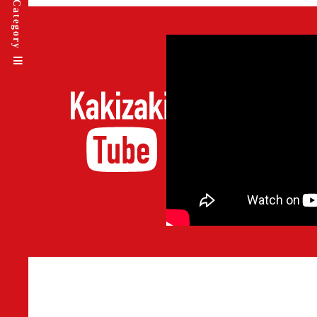
Category