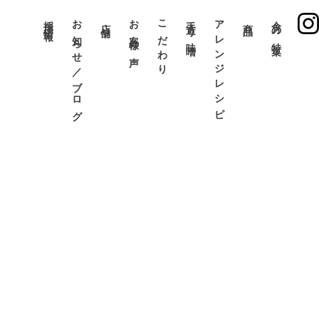
採用情報
お知らせ／ブログ
お客様の声
こだわり
手造り味噌
アレンジレシピ
今月の特集
店舗
商品