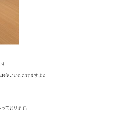
ます
お使いいただけますよ♬︎
も承っております。