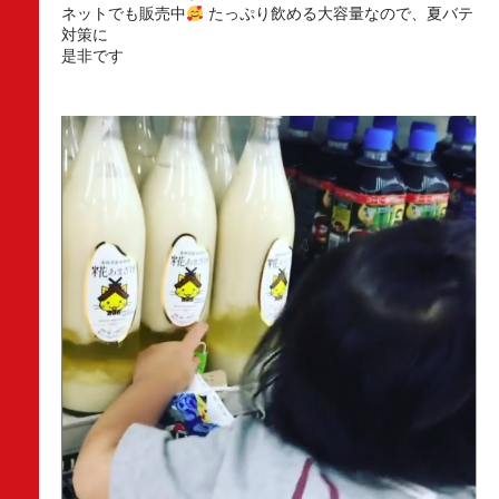
ネットでも販売中
たっぷり飲める大容量なので、夏バテ
対策に
是非です