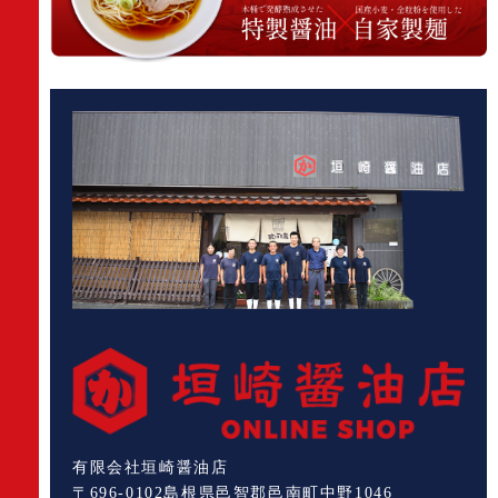
有限会社垣崎醤油店
〒696-0102島根県邑智郡邑南町中野1046