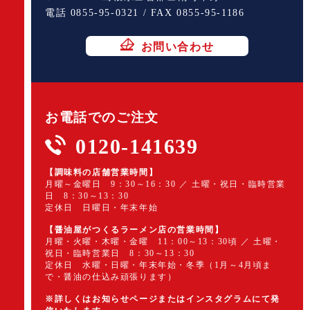
電話 0855-95-0321 / FAX 0855-95-1186
お問い合わせ
お電話でのご注文
0120-141639
【調味料の店舗営業時間】
月曜～金曜日 9：30～16：30 ／ 土曜・祝日・臨時営業
日 8：30～13：30
定休日 日曜日・年末年始
【醤油屋がつくるラーメン店の営業時間】
月曜・火曜・木曜・金曜 11：00～13：30頃 ／ 土曜・
祝日・臨時営業日 8：30～13：30
定休日 水曜・日曜・年末年始・冬季（1月～4月頃ま
で・醤油の仕込み頑張ります）
※詳しくはお知らせページまたはインスタグラムにて発