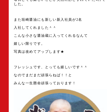
した。
また垣崎醤油にも新しい新入社員が2名
入社してくれました＾＾
こんな小さな醤油蔵に入ってくれるなんて
嬉しい限りです。
写真は改めてアップします★
フレッシュです、とっても嬉しいです＾＾
なのでまだまだ頑張らねば！！と
みんな一生懸命頑張っております！