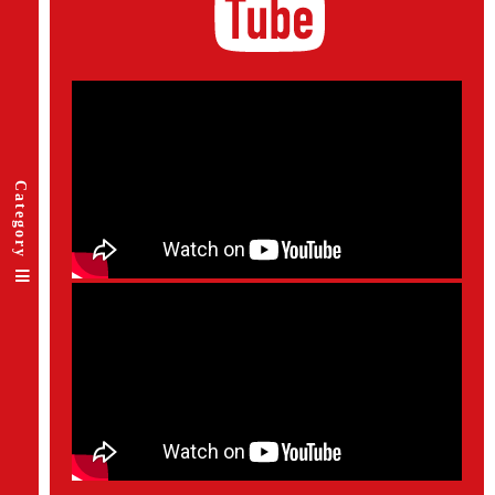
Category