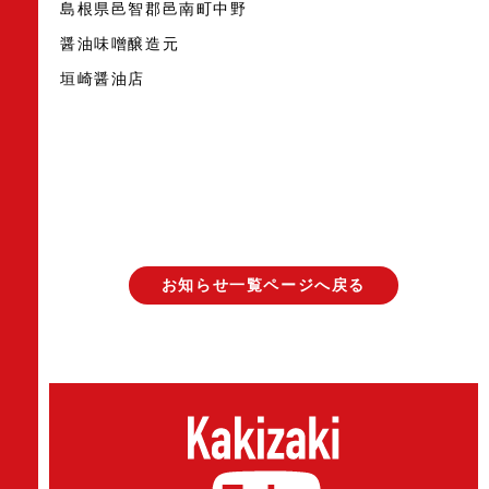
島根県邑智郡邑南町中野
醤油味噌醸造元
垣崎醤油店
お知らせ一覧ページへ戻る