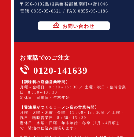
〒696-0102島根県邑智郡邑南町中野1046
電話 0855-95-0321 / FAX 0855-95-1186
お問い合わせ
お電話でのご注文
0120-141639
【調味料の店舗営業時間】
月曜～金曜日 9：30～16：30 ／ 土曜・祝日・臨時営業
日 8：30～13：30
定休日 日曜日・年末年始
【醤油屋がつくるラーメン店の営業時間】
月曜・火曜・木曜・金曜 11：00～13：30頃 ／ 土曜・
祝日・臨時営業日 8：30～13：30
定休日 水曜・日曜・年末年始・冬季（1月～4月頃ま
で・醤油の仕込み頑張ります）