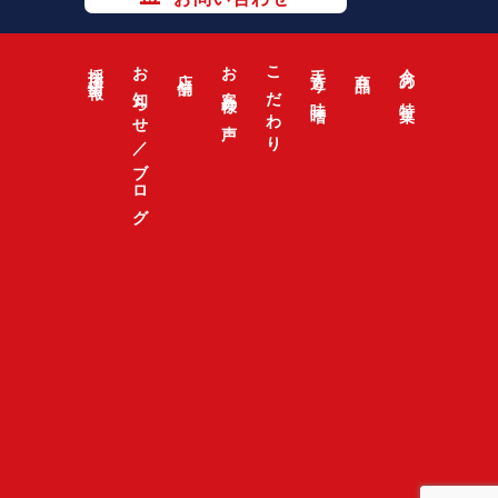
採用情報
お知らせ／ブログ
お客様の声
こだわり
手造り味噌
今月の特集
店舗
商品