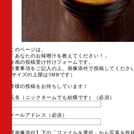
このページは、
「あなたのお味噌汁を教えてください！」
企画の投稿受け付けフォームです。
必要事項をご記入の上、画像添付で投稿してくださ
(サイズの上限は5MBです）
皆様の投稿をお待ちしています！
氏名（ニックネームでも結構です）（必須）
メールアドレス（必須）
【画像添付】下の「ファイルを選択」から写真を投