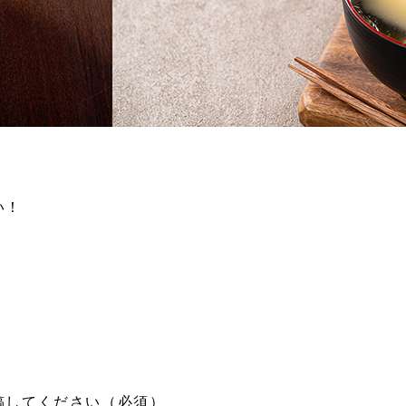
い！
稿してください（必須）