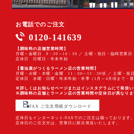
お電話でのご注文
0120-141639
【調味料の店舗営業時間】
月曜～金曜日 9：30～16：30 ／ 土曜・祝日・臨時営業日 
定休日 日曜日・年末年始
【醤油屋がつくるラーメン店の営業時間】
月曜・火曜・木曜・金曜 11：00～13：30頃 ／ 土曜・祝日
定休日 水曜・日曜・年末年始・冬季（1月～4月頃まで・
※詳しくはお知らせページまたはインスタグラムにて発信い
※調味料の店舗とラーメン店の営業時間や定休日が異なりま
FAX ご注文用紙ダウンロード
定休日もインターネット/FAXでのご注文は賜っております
定休日のご注文分は、営業日に順次発送いたします。