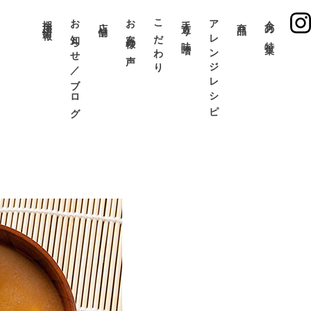
採用情報
お知らせ／ブログ
お客様の声
こだわり
手造り味噌
アレンジレシピ
今月の特集
店舗
商品