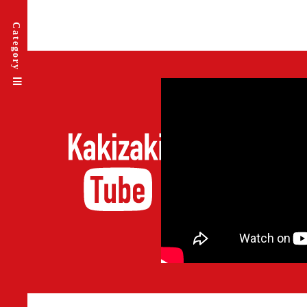
Category